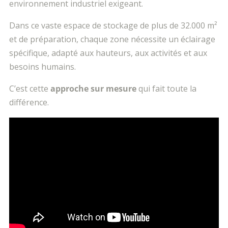
environnement industriel exigeant.
Dans ce vaste espace de stockage de plus de 32.000 m²
et de préparation, chaque zone nécessite un éclairage
spécifique, adapté aux hauteurs, aux activités et aux
besoins humains.
C’est cette
approche sur mesure
qui fait toute la
différence.