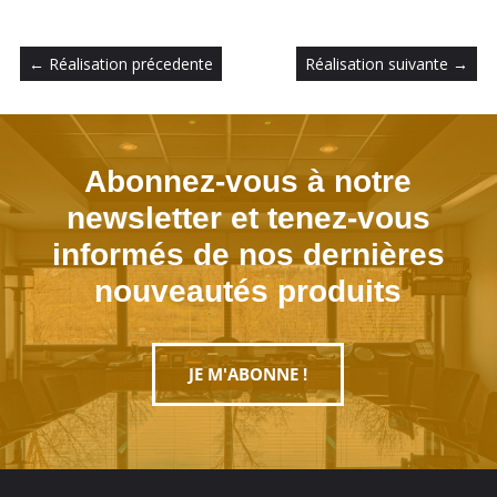
←
Réalisation précedente
Réalisation suivante
→
Abonnez-vous à notre
newsletter et tenez-vous
informés de nos dernières
nouveautés produits
JE M'ABONNE !