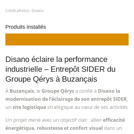
Crédit photos : Disano
Produits installés
Disano éclaire la performance
industrielle
– Entrep
ôt SIDER du
Groupe Qérys à Buzançais
À
Buzançais
, le
Groupe Qérys
a confié à
Disano la
modernisation de l’éclairage de son entrepôt SIDER
,
un
site logistique
stratégique au c
œur de ses activit
és.
Un projet mené avec un objectif clair : allier
efficacité
énergétique, robustesse et confort visuel
dans un