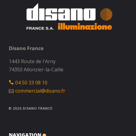
Disano France
1443 Route de l'Arny
74350 Allonzier-la-Caille
04 50 33 08 10
commercial@disano.fr
© 2026 DISANO FRANCE
NAVIGATION