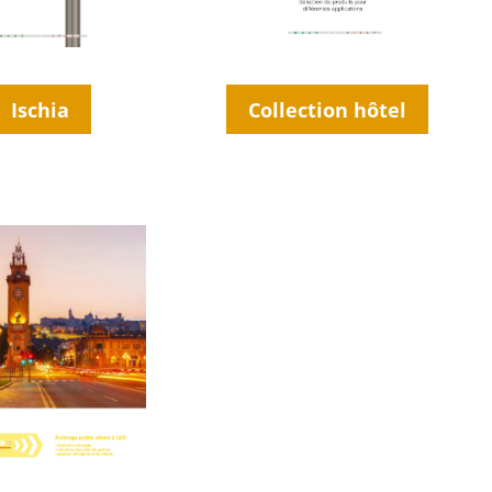
Collection hôtel
Ischia