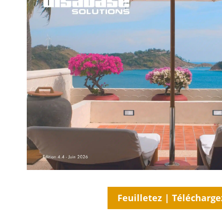
Feuilletez | Télécharge