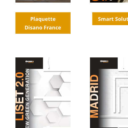
Plaquette
Smart Solu
Disano France