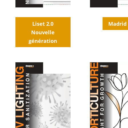
Liset 2.0
Madrid
Nouvelle
génération