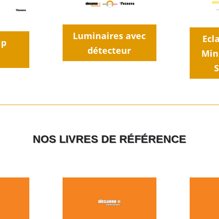
Luminaires avec
Ecl
ip
détecteur
Min
S
NOS LIVRES DE RÉFÉRENCE