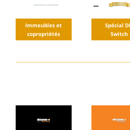
Immeubles et
Spécial D
copropriétés
Switch