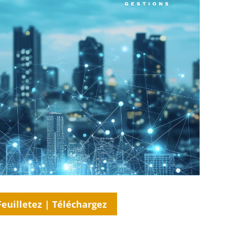
Feuilletez | Téléchargez