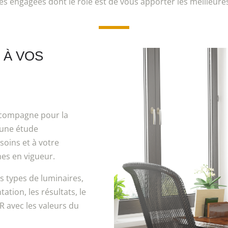
s engagées dont le rôle est de vous apporter les meilleure
 À VOS
accompagne pour la
e une étude
soins et à votre
es en vigueur.
 types de luminaires,
ation, les résultats, le
R avec les valeurs du