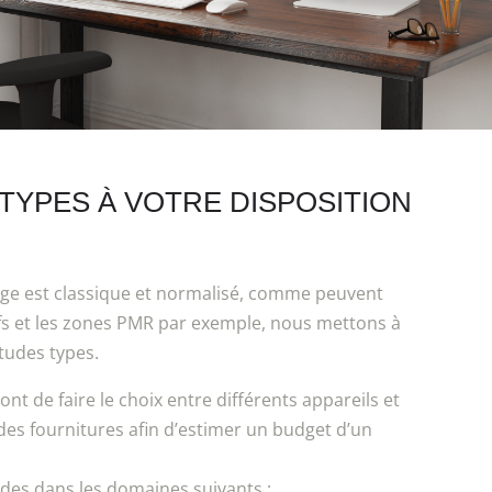
TYPES À VOTRE DISPOSITION
irage est classique et normalisé, comme peuvent
tifs et les zones PMR par exemple, nous mettons à
tudes types.
ont de faire le choix entre différents appareils et
des fournitures afin d’estimer un budget d’un
des dans les domaines suivants :