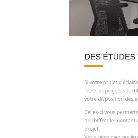
DES ÉTUDES 
Si votre projet d’écla
l’être les projets spor
votre disposition des é
Celles-ci vous permettr
de chiffrer le montant 
projet.
Vous retrouvez ces étu