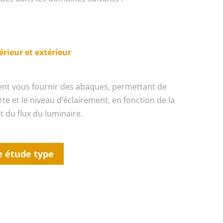
térieur et extérieur
t vous fournir des abaques, permettant de
rte et le niveau d’éclairement, en fonction de la
t du flux du luminaire.
e étude type