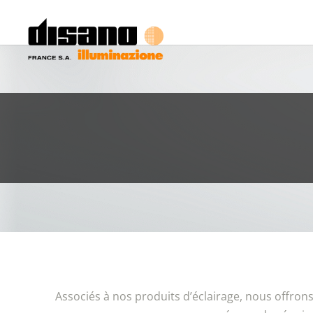
Associés à nos produits d’éclairage, nous offrons