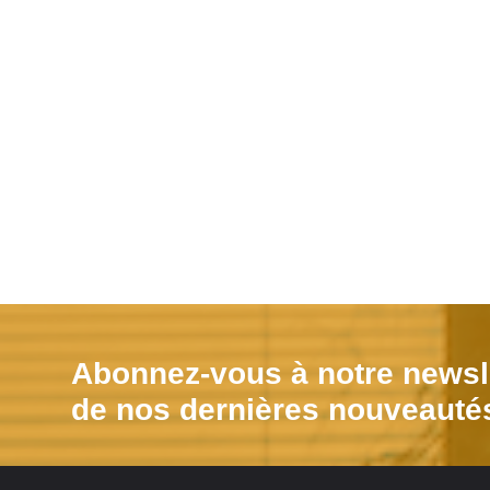
Abonnez-vous à notre newsle
de nos dernières nouveauté