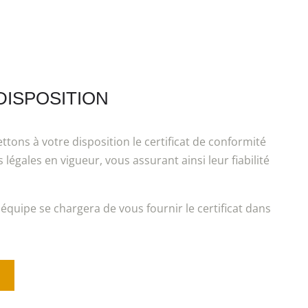
DISPOSITION
ons à votre disposition le certificat de conformité
gales en vigueur, vous assurant ainsi leur fiabilité
 équipe se chargera de vous fournir le certificat dans
é