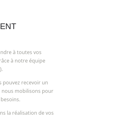
MENT
ndre à toutes vos
râce à notre équipe
).
s pouvez recevoir un
us nous mobilisons pour
 besoins.
 la réalisation de vos