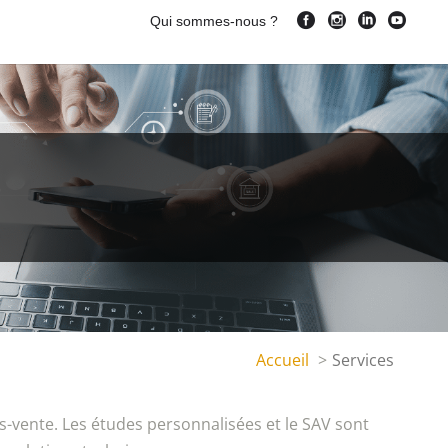
Qui sommes-nous ?
Accueil
Services
ès-vente. Les études personnalisées et le SAV sont