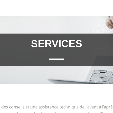
SERVICES
 des conseils et une assistance technique de l’avant à l’apr