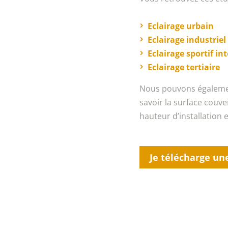
Eclairage urbain
Eclairage industriel
Eclairage sportif in
Eclairage tertiaire
Nous pouvons égalemen
savoir la surface couve
hauteur d’installation e
Je télécharge un