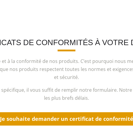
ICATS DE CONFORMITÉS À VOTRE 
et à la conformité de nos produits. C’est pourquoi nous mett
e nos produits respectent toutes les normes et exigences lé
et sécurité.
 spécifique, il vous suffit de remplir notre formulaire. Notre
les plus brefs délais.
Je souhaite demander un certificat de conformit