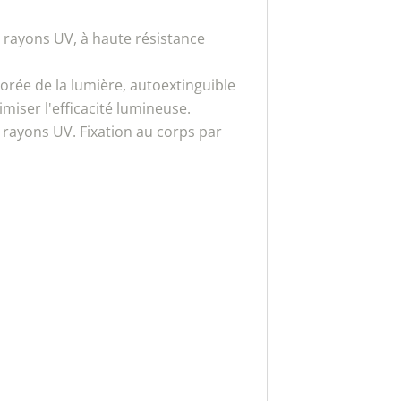
x rayons UV, à haute résistance
orée de la lumière, autoextinguible
imiser l'efficacité lumineuse.
x rayons UV. Fixation au corps par