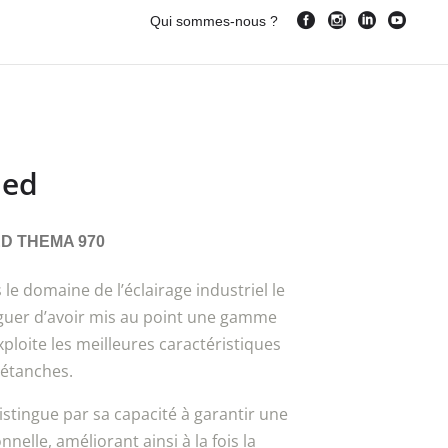
Qui sommes-nous ?
led
D THEMA 970
le domaine de l’éclairage industriel le
guer d’avoir mis au point une gamme
ploite les meilleures caractéristiques
étanches.
tingue par sa capacité à garantir une
nelle, améliorant ainsi à la fois la