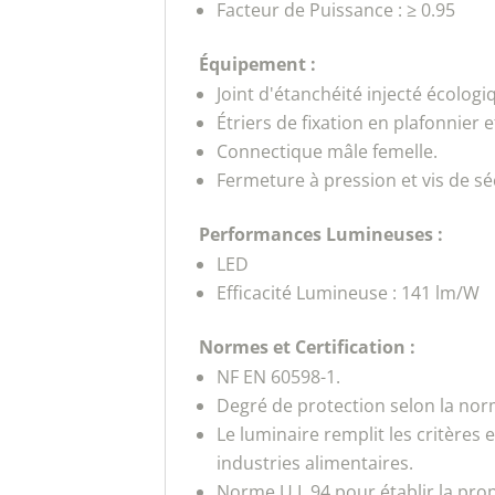
Facteur de Puissance : ≥ 0.95
Équipement :
Joint d'étanchéité injecté écolog
Étriers de fixation en plafonnier
Connectique mâle femelle.
Fermeture à pression et vis de séc
Performances Lumineuses :
LED
Efficacité Lumineuse : 141 lm/W
Normes et Certification :
NF EN 60598-1.
Degré de protection selon la no
Le luminaire remplit les critères
industries alimentaires.
Norme U.L.94 pour établir la pro