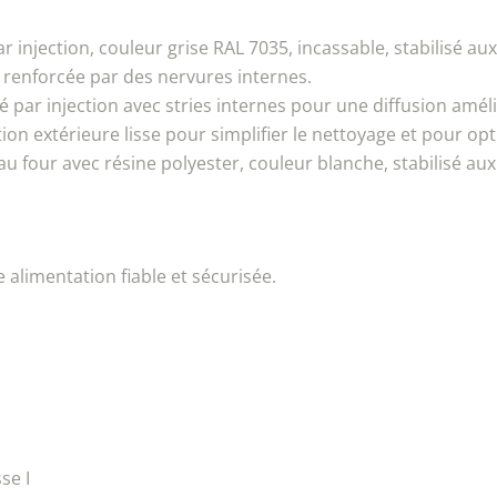
injection, couleur grise RAL 7035, incassable, stabilisé au
renforcée par des nervures internes.
par injection avec stries internes pour une diffusion améli
ition extérieure lisse pour simplifier le nettoyage et pour opt
au four avec résine polyester, couleur blanche, stabilisé au
alimentation fiable et sécurisée.
se I