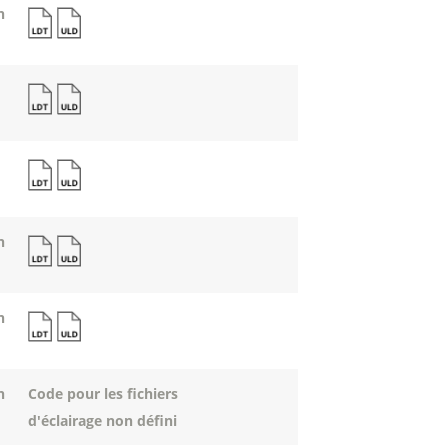
n
n
n
n
Code pour les fichiers
d'éclairage non défini