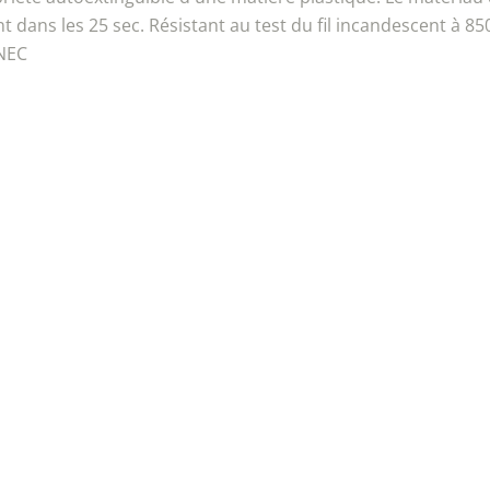
int dans les 25 sec. Résistant au test du fil incandescent à 85
ENEC