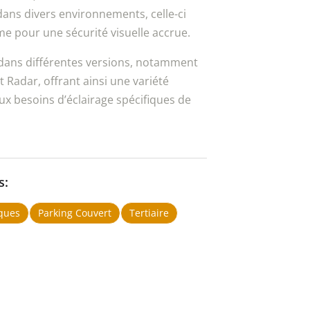
 dans divers environnements, celle-ci
e pour une sécurité visuelle accrue.
dans différentes versions, notamment
t Radar, offrant ainsi une variété
x besoins d’éclairage spécifiques de
s:
ques
Parking Couvert
Tertiaire