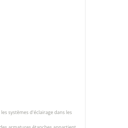
 les systèmes d'éclairage dans les
u des armatures étanches appartient