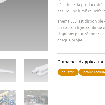
sécurité et la productivité
assure une lumière uniform
Thema LED est disponible 
en version ligne continue e
d’options pour répondre au
chaque projet.
Domaines d'application
Industriel
Locaux Techni