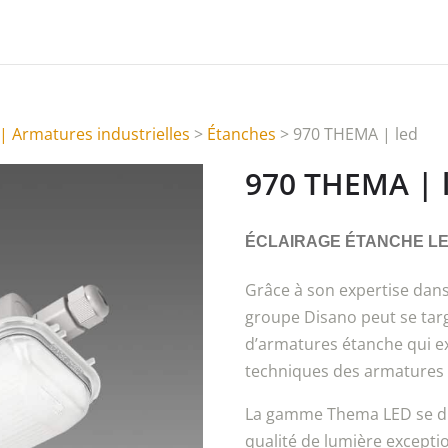
| Armatures industrielles
>
Étanches
> 970 THEMA | led
970 THEMA | 
ÉCLAIRAGE ÉTANCHE LE
Grâce à son expertise dans 
groupe
Disano
peut se tar
d’armatures étanche qui ex
techniques des armatures 
La gamme Thema LED se dis
qualité de lumière exception