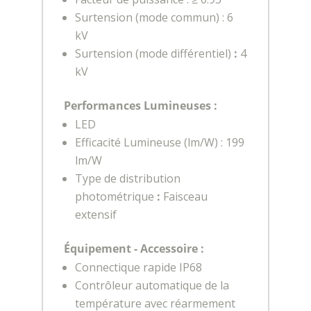
Surtension (mode commun) : 6
kV
Surtension (mode différentiel)
:
4
kV
Performances Lumineuses :
LED
Efficacité Lumineuse (lm/W) : 199
lm/W
Type de distribution
photométrique
:
Faisceau
extensif
Équipement - Accessoire :
Connectique rapide IP68
Contrôleur automatique de la
température avec réarmement