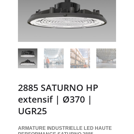
2885 SATURNO HP
extensif | Ø370 |
UGR25
ARMATURE INDUSTRIELLE LED HAUTE