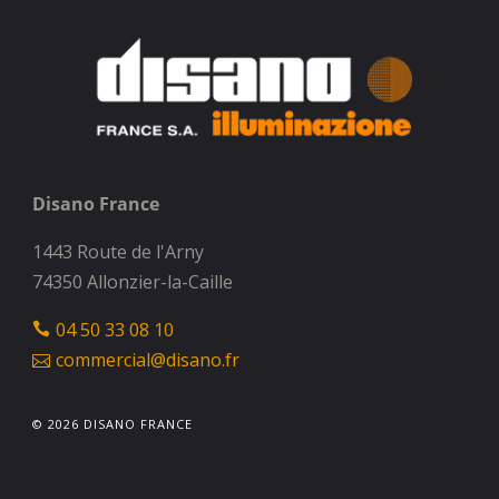
Disano France
1443 Route de l'Arny
74350 Allonzier-la-Caille
04 50 33 08 10
commercial@disano.fr
© 2026 DISANO FRANCE