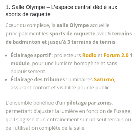
1. Salle Olympe
– L’espace central d
édié aux
sports de raquette
C
œur du complexe, la
salle Olympe
accueille
principalement les
sports de raquette
avec
5 terrains
de badminton et jusqu’
à 3 terrains de tennis
.
Éclairage sportif
: projecteurs
Rodio
et
Forum 2.0
1
module
, pour une lumière homogène et sans
éblouissement.
Éclairage des tribunes
: luminaires
Saturno
,
assurant confort et visibilité pour le public.
L’ensemble bénéficie d’un
pilotage par zones
,
permettant d’ajuster la lumière en fonction de l’usage,
qu’il s’agisse d’un entraînement sur un seul terrain ou
de l’utilisation complète de la salle.