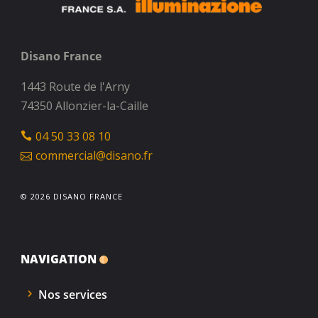
Disano France
1443 Route de l'Arny
74350 Allonzier-la-Caille
04 50 33 08 10
commercial@disano.fr
© 2026 DISANO FRANCE
NAVIGATION
Nos services