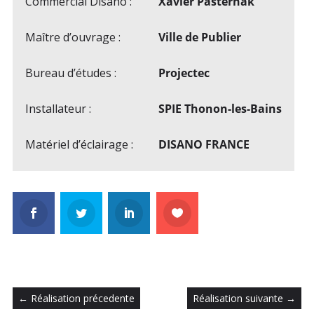
Commercial Disano :
Xavier Pasternak
Maître d’ouvrage :
Ville de Publier
Bureau d’études :
Projectec
Installateur :
SPIE Thonon-les-Bains
Matériel d’éclairage :
DISANO FRANCE
←
Réalisation précedente
Réalisation suivante
→