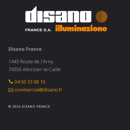
Disano France
1443 Route de l'Arny
74350 Allonzier-la-Caille
04 50 33 08 10
commercial@disano.fr
© 2026 DISANO FRANCE