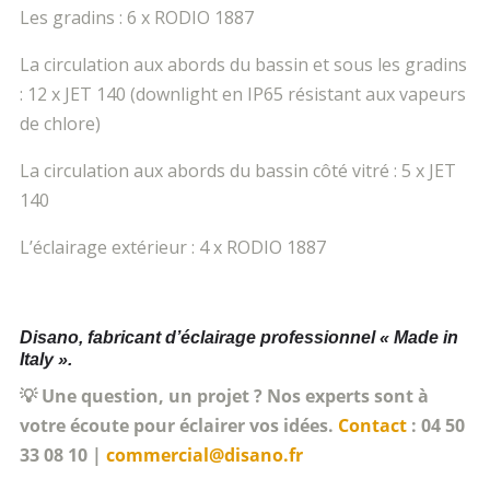
Les gradins : 6 x RODIO 1887
La circulation aux abords du bassin et sous les gradins
: 12 x JET 140 (downlight en IP65 résistant aux vapeurs
de chlore)
La circulation aux abords du bassin côté vitré : 5 x JET
140
L’éclairage extérieur : 4 x RODIO 1887
Disano, fabricant d’éclairage professionnel « Made in
Italy ».
💡 Une question, un projet ? Nos experts sont à
votre écoute pour éclairer vos idées.
Contact
: 04 50
33 08 10 |
commercial@disano.fr