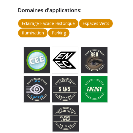
Domaines d'applications:
Éclairage Façade Historique
Espaces Verts
Illumination
Parking