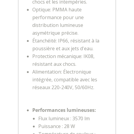
chocs et les intempéries.
Optique: PMMA haute
performance pour une
distribution lumineuse
asymétrique précise.
Étanchéité: IP66, résistant à la
poussière et aux jets d'eau.
Protection mécanique: IK08,
résistant aux chocs.
Alimentation: Électronique
intégrée, compatible avec les
réseaux 220-240V, 50/60Hz.
Performances lumineuses:
Flux lumineux : 3570 lm
Puissance : 28 W
Température de couleur :