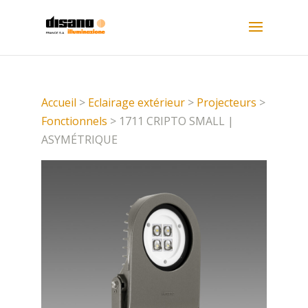
Accueil
>
Eclairage extérieur
>
Projecteurs
>
Fonctionnels
> 1711 CRIPTO SMALL |
ASYMÉTRIQUE