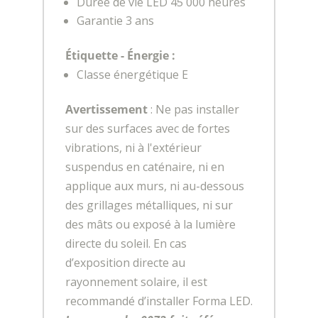
Durée de vie LED 45 000 heures
Garantie 3 ans
Étiquette - Énergie :
Classe énergétique E
Avertissement
: Ne pas installer
sur des surfaces avec de fortes
vibrations, ni à l'extérieur
suspendus en caténaire, ni en
applique aux murs, ni au-dessous
des grillages métalliques, ni sur
des mâts ou exposé à la lumière
directe du soleil. En cas
d’exposition directe au
rayonnement solaire, il est
recommandé d’installer Forma LED.