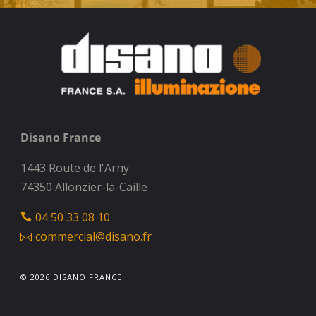
Disano France
1443 Route de l'Arny
74350 Allonzier-la-Caille
04 50 33 08 10
commercial@disano.fr
© 2026 DISANO FRANCE