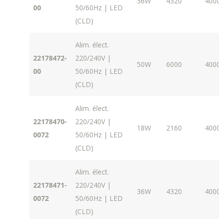
36W
4320
400
00
50/60Hz | LED
(CLD)
Alim. élect.
22178472-
220/240V |
50W
6000
400
00
50/60Hz | LED
(CLD)
Alim. élect.
22178470-
220/240V |
18W
2160
400
0072
50/60Hz | LED
(CLD)
Alim. élect.
22178471-
220/240V |
36W
4320
400
0072
50/60Hz | LED
(CLD)