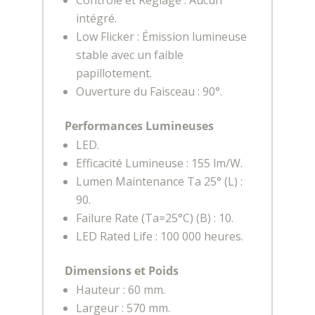
intégré.
Low Flicker : Émission lumineuse
stable avec un faible
papillotement.
Ouverture du Faisceau : 90°.
Performances Lumineuses
LED.
Efficacité Lumineuse : 155 lm/W.
Lumen Maintenance Ta 25° (L) :
90.
Failure Rate (Ta=25°C) (B) : 10.
LED Rated Life : 100 000 heures.
Dimensions et Poids
Hauteur : 60 mm.
Largeur : 570 mm.