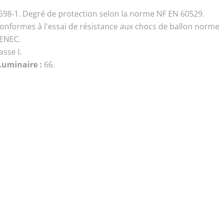
98-1. Degré de protection selon la norme NF EN 60529.
onformes à l'essai de résistance aux chocs de ballon norm
 ENEC.
asse I.
 Luminaire :
66.