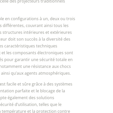
elle des projecteurs traditionnels
le en configurations à un, deux ou trois
 différentes, couvrant ainsi tous les
es structures intérieures et extérieures
teur doit son succès à la diversité des
es caractéristiques techniques
x et les composants électroniques sont
 pour garantir une sécurité totale en
 notamment une résistance aux chocs
ainsi qu’aux agents atmosphériques.
 est facile et sûre grâce à des systèmes
tation parfaite et le blocage de la
opte également des solutions
urité d’utilisation, telles que le
 température et la protection contre