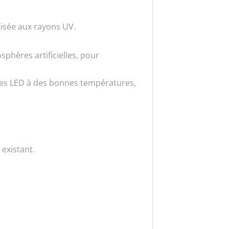
lisée aux rayons UV.
phères artificielles, pour
les LED à des bonnes températures,
existant.