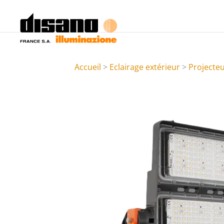
Accueil
>
Eclairage extérieur
>
Projecte