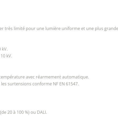
er très limité pour une lumière uniforme et une plus grande 
 kV.
10 kV.
 température avec réarmement automatique.
e les surtensions conforme NF EN 61547.
(de 20 à 100 %) ou DALI.