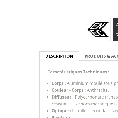
DESCRIPTION
PRODUITS & AC
Caractéristiques Techniques :
Corps :
Aluminium moulé sous pres
Couleur - Corps :
Anthracite.
Diffuseur :
Polycarbonate transpa
résistant aux chocs mécaniques (
Optique :
Lentilles secondaires 
Peinture :