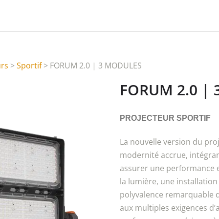
urs
>
Sportif
> FORUM 2.0 | 3 MODULES
FORUM 2.0 |
PROJECTEUR SPORTIF
La nouvelle version du pr
modernité accrue, intégran
assurer une performance e
la lumière, une installation
polyvalence remarquable de
aux multiples exigences d’