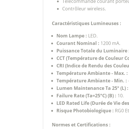
Télécommande courant porteu
Contrôleur wireless.
Caractéristiques Lumineuses :
Nom Lampe :
LED.
Courant Nominal :
1200 mA.
Puissance Totale du Luminaire 
CCT (Température de Couleur Cor
CRI (Indice de Rendu des Couleur
Température Ambiante - Max. :
Température Ambiante - Min. :
Lumen Maintenance Ta 25° (L) :
Failure Rate (Ta=25°C) (B) :
10.
LED Rated Life (Durée de Vie des
Risque Photobiologique :
RG0 Et
Normes et Certifications :