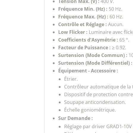
Tension Max. (V) :
400 V.
Fréquence Min. (Hz) :
50 Hz.
Fréquence Max. (Hz) :
60 Hz.
Contrôle et Réglage :
Aucun.
Low Flicker :
Luminaire avec flick
Coefficients d'Asymétrie :
65 °.
Facteur de Puissance :
≥ 0.92.
Surtension (Mode Commun) :
10
Surtension (Mode Différentiel) :
Équipement - Accessoire :
Étrier.
Contrôleur automatique de la
Dispositif de protection contr
Soupape anticondensation.
Échelle goniométrique.
Sur Demande :
Réglage par driver GRAD1-10V 