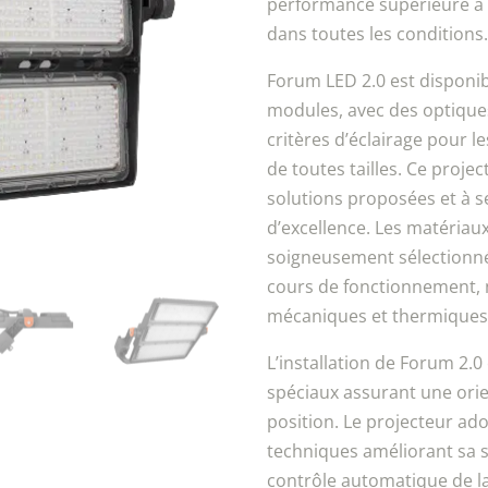
performance supérieure à c
dans toutes les conditions.
Forum LED 2.0 est disponib
modules, avec des optiques
critères d’éclairage pour l
de toutes tailles. Ce projec
solutions proposées et à s
d’excellence. Les matériau
soigneusement sélectionnés
cours de fonctionnement,
mécaniques et thermiques 
L’installation de Forum 2.0
spéciaux assurant une orien
position. Le projecteur ad
techniques améliorant sa séc
contrôle automatique de la