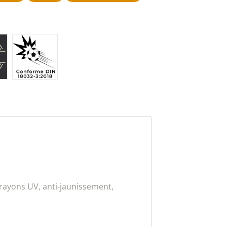
 rayons UV, anti-jaunissement,