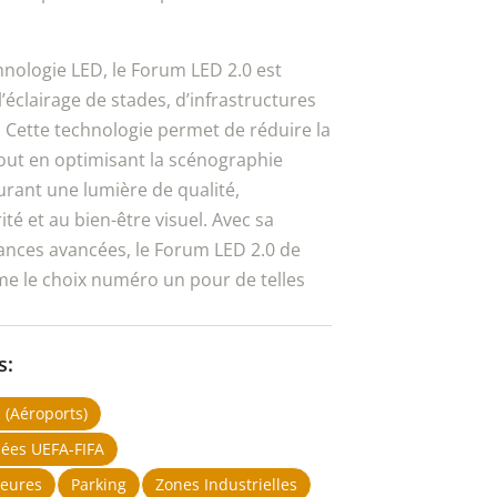
hnologie LED, le Forum LED 2.0 est
’éclairage de stades, d’infrastructures
. Cette technologie permet de réduire la
ut en optimisant la scénographie
rant une lumière de qualité,
ité et au bien-être visuel. Avec sa
ances avancées, le Forum LED 2.0 de
e le choix numéro un pour de telles
s:
c (aéroports)
sées UEFA-FIFA
ieures
Parking
Zones Industrielles