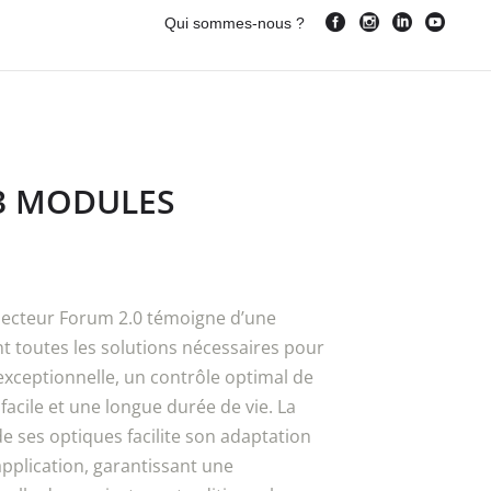
Qui sommes-nous ?
 3 MODULES
ojecteur Forum 2.0 témoigne d’une
t toutes les solutions nécessaires pour
xceptionnelle, un contrôle optimal de
 facile et une longue durée de vie. La
 ses optiques facilite son adaptation
application, garantissant une