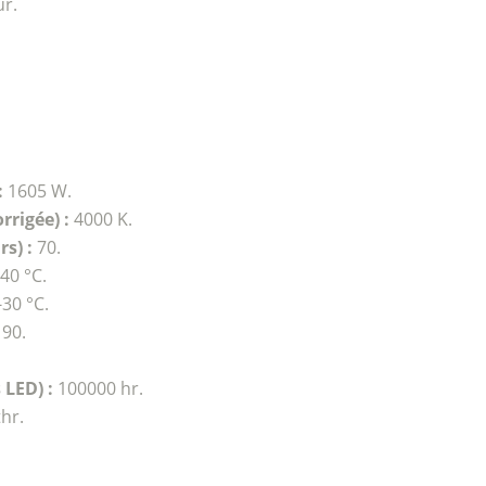
r.
:
1605 W.
rigée) :
4000 K.
s) :
70.
40 °C.
-30 °C.
90.
 LED) :
100000 hr.
hr.