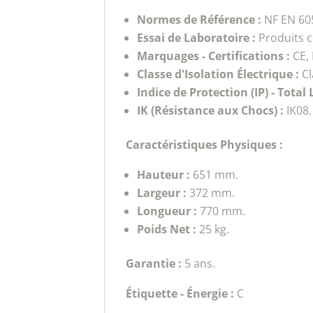
Normes de Référence :
NF EN 605
Essai de Laboratoire :
Produits c
Marquages - Certifications :
CE,
Classe d'Isolation Électrique :
Cl
Indice de Protection (IP) - Total
IK (Résistance aux Chocs) :
IK08.
Caractéristiques Physiques :
Hauteur :
651 mm.
Largeur :
372 mm.
Longueur :
770 mm.
Poids Net :
25 kg.
Garantie :
5 ans.
Étiquette - Énergie :
C