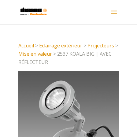
Accueil
>
Eclairage extérieur
>
Projecteurs
>
Mise en valeur
> 2537 KOALA BIG | AVEC
RÉFLECTEUR