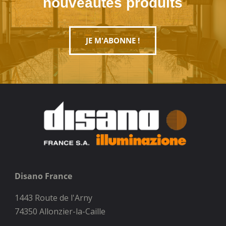
nouveautés produits
JE M'ABONNE !
Disano France
1443 Route de l'Arny
74350 Allonzier-la-Caille