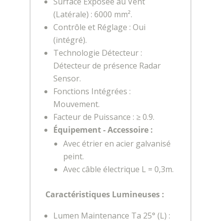
Surface Exposée au Vent
(Latérale) : 6000 mm².
Contrôle et Réglage : Oui
(intégré).
Technologie Détecteur :
Détecteur de présence Radar
Sensor.
Fonctions Intégrées :
Mouvement.
Facteur de Puissance : ≥ 0.9.
Équipement - Accessoire :
Avec étrier en acier galvanisé
peint.
Avec câble électrique L = 0,3m.
Caractéristiques Lumineuses :
Lumen Maintenance Ta 25° (L) :