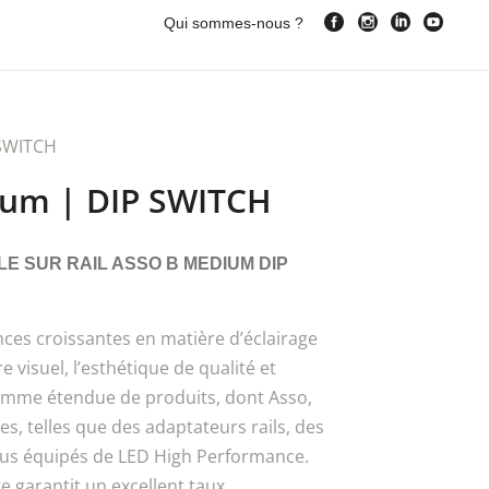
Qui sommes-nous ?
 SWITCH
ium | DIP SWITCH
E SUR RAIL ASSO B MEDIUM DIP
ces croissantes en matière d’éclairage
re visuel, l’esthétique de qualité et
gamme étendue de produits, dont Asso,
es, telles que des adaptateurs rails, des
tous équipés de LED High Performance.
e garantit un excellent taux