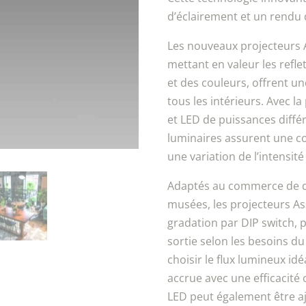
d’éclairement et un rendu 
Les nouveaux projecteurs A
mettant en valeur les refle
et des couleurs, offrent u
tous les intérieurs. Avec la
et LED de puissances diffé
luminaires assurent une c
une variation de l’intensit
Adaptés au commerce de déta
musées, les projecteurs As
gradation par DIP switch, 
sortie selon les besoins du 
choisir le flux lumineux id
accrue avec une efficacité 
LED peut également être a