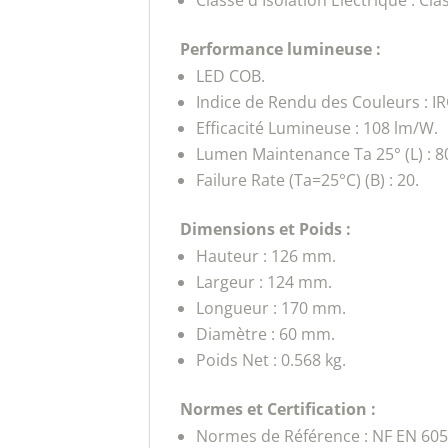
Classe d'Isolation Électrique : Clas
Performance lumineuse :
LED COB.
Indice de Rendu des Couleurs : IR
Efficacité Lumineuse : 108 lm/W.
Lumen Maintenance Ta 25° (L) : 8
Failure Rate (Ta=25°C) (B) : 20.
Dimensions et Poids :
Hauteur : 126 mm.
Largeur : 124 mm.
Longueur : 170 mm.
Diamètre : 60 mm.
Poids Net : 0.568 kg.
Normes et Certification :
Normes de Référence : NF EN 605