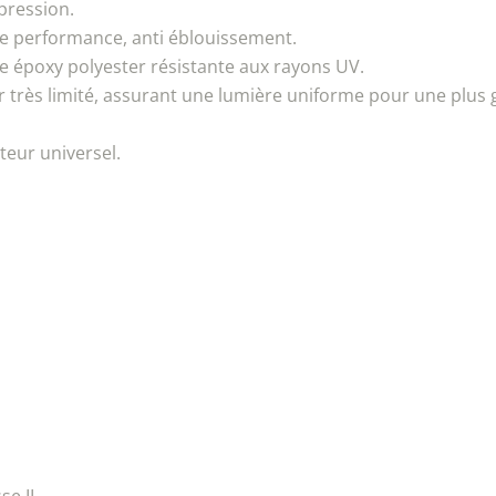
pression.
e performance, anti éblouissement.
ne époxy polyester résistante aux rayons UV.
er très limité, assurant une lumière uniforme pour une plus 
teur universel.