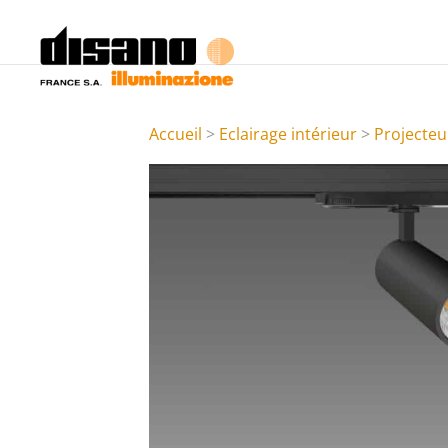
Accueil
>
Eclairage intérieur
>
Projecteu