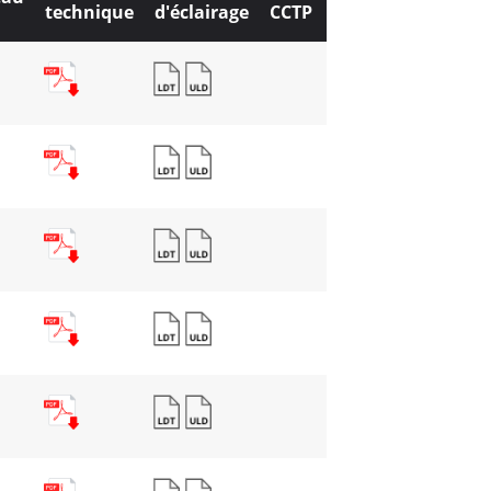
technique
d'éclairage
CCTP