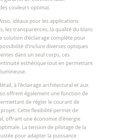
des couleurs optimal.
sso, idéaux pour les applications
ts, les transparences, la qualité du blanc
ne solution d’éclairage complète pour
 possibilité d’inclure diverses optiques
rentes dans un seul corps, ces
ontinuité esthétique tout en permettant
é lumineuse.
il, à l’éclairage architectural et aux
so offrent également une fonction de
permettant de régler le courant de
projet. Cette flexibilité permet de
éal, offrant une économie d’énergie
optimale. La tension de pilotage de la
justée pour adapter la puissance