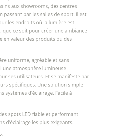
sins aux showrooms, des centres
passant par les salles de sport. Il est
ur les endroits où la lumière est
 que ce soit pour créer une ambiance
e en valeur des produits ou des
ère uniforme, agréable et sans
si une atmosphère lumineuse
ur ses utilisateurs. Et se manifeste par
urs spécifiques. Une solution simple
s systèmes d’éclairage. Facile à
es spots LED fiable et performant
s d’éclairage les plus exigeants.
le