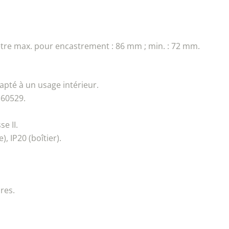
ètre max. pour encastrement : 86 mm ; min. : 72 mm.
apté à un usage intérieur.
 60529.
se II.
), IP20 (boîtier).
res.