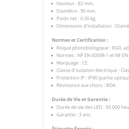
Hauteur : 82 mm.
Diamètre : 90 mm.
Poids net : 0.30 kg.
Dimensions d'installation : Diam
Normes et Certification :
Risque photobiologique : RG0, ad
Normes : NF EN 60598-1 et NF EN
Marquage : CE.
Classe d'isolation électrique : Clas
Protection IP : IP40 (partie optique
Résistance aux chocs : IK04.
Durée de Vie et Garantie :
Durée de vie des LED : 50 000 heu
Garantie : 3 ans.
Étiquette Énergie :