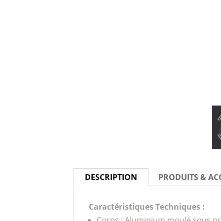
DESCRIPTION
PRODUITS & AC
Caractéristiques Techniques :
Corps : Aluminium moulé sous pr