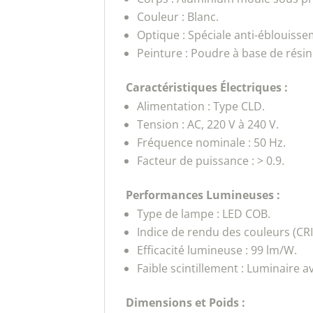
Couleur : Blanc.
Optique : Spéciale anti-éblouisse
Peinture : Poudre à base de résin
Caractéristiques Électriques :
Alimentation : Type CLD.
Tension : AC, 220 V à 240 V.
Fréquence nominale : 50 Hz.
Facteur de puissance : > 0.9.
Performances Lumineuses :
Type de lampe : LED COB.
Indice de rendu des couleurs (CRI)
Efficacité lumineuse : 99 lm/W.
Faible scintillement : Luminaire ave
Dimensions et Poids :