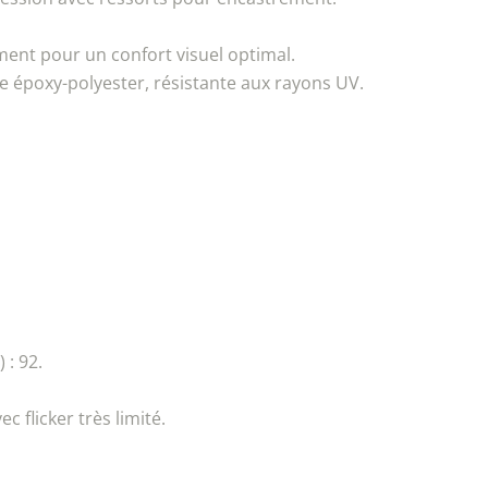
ment pour un confort visuel optimal.
e époxy-polyester, résistante aux rayons UV.
 : 92.
c flicker très limité.