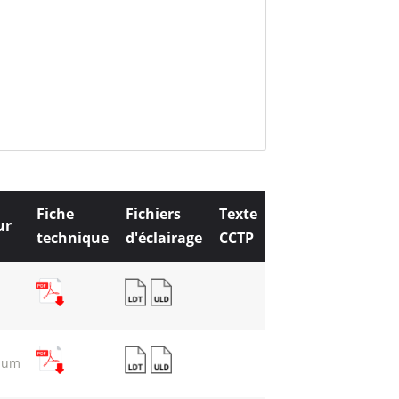
Fiche
Fichiers
Texte
ur
technique
d'éclairage
CCTP
ium