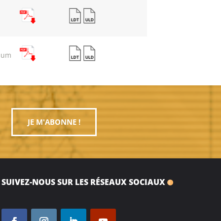
ium
JE M'ABONNE !
SUIVEZ-NOUS SUR LES RÉSEAUX SOCIAUX