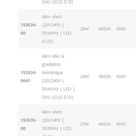
DALI (CLD D D)
Alim. élect.
153534-
220/240V |
28W
4000K
3069
00
50/60Hz | LED
(CLD)
Alim. élec à
gradation
153534-
numérique
28W
4000K
3069
0041
220/240V |
50/60Hz | LED |
DALI (CLD D D)
Alim. élect.
153535-
220/240V |
37W
4000K
4093
00
50/60Hz | LED