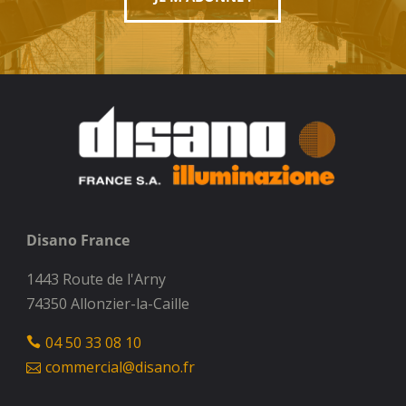
Disano France
1443 Route de l'Arny
74350 Allonzier-la-Caille
04 50 33 08 10
commercial@disano.fr