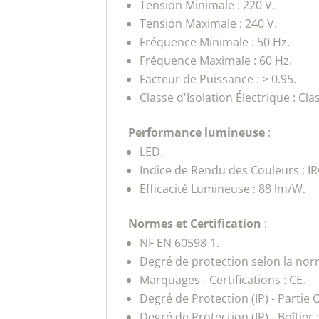
Tension Minimale : 220 V.
Tension Maximale : 240 V.
Fréquence Minimale : 50 Hz.
Fréquence Maximale : 60 Hz.
Facteur de Puissance : > 0.95.
Classe d'Isolation Électrique : Clas
Performance lumineuse
:
LED.
Indice de Rendu des Couleurs : I
Efficacité Lumineuse : 88 lm/W.
Normes et Certification
:
NF EN 60598-1.
Degré de protection selon la no
Marquages - Certifications : CE.
Degré de Protection (IP) - Partie 
Degré de Protection (IP) - Boîtier :