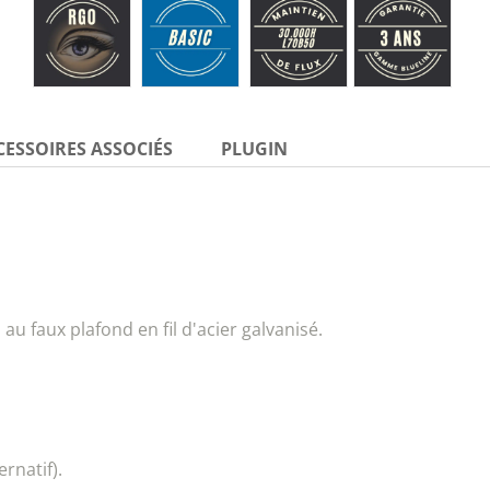
CESSOIRES ASSOCIÉS
PLUGIN
au faux plafond en fil d'acier galvanisé.
rnatif).