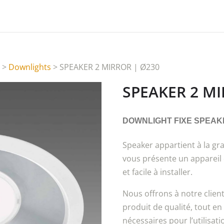
s
>
Downlights
> SPEAKER 2 MIRROR | Ø230
SPEAKER 2 MI
DOWNLIGHT FIXE SPEAKE
Speaker appartient à la gra
vous présente un appareil d
et facile à installer.
Nous offrons à notre clien
produit de qualité, tout en
nécessaires pour l’utilisat