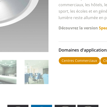
commerciaux, les hôtels, les
sport, les écoles et en géné
lumière reste allumée en 
Découvrez la version
Spea
Domaines d'application
Centres Commerciaux
Ci