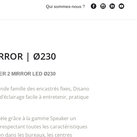
Qui sommes-nous ?
RROR | Ø230
R 2 MIRROR LED Ø230
nde famille des encastrés fixes, Disano
’éclairage facile à entretenir, pratique
tèle grâce à la gamme Speaker un
 respectant toutes les caractéristiques
ion dans les bureaux, les centres