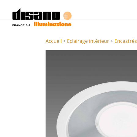
Accueil
>
Eclairage intérieur
>
Encastré