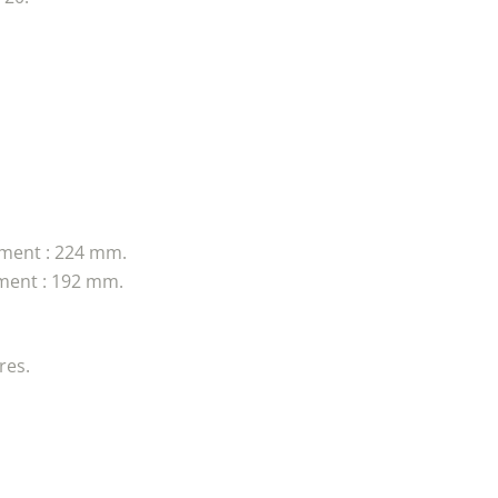
ment : 224 mm.
ment : 192 mm.
res.