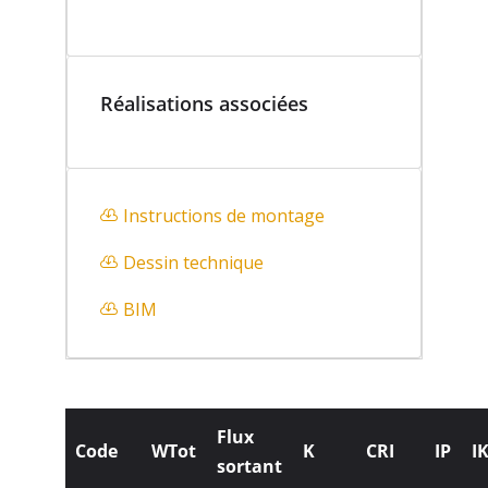
Réalisations associées
Instructions de montage
Dessin technique
BIM
Flux
Code
WTot
K
CRI
IP
I
sortant