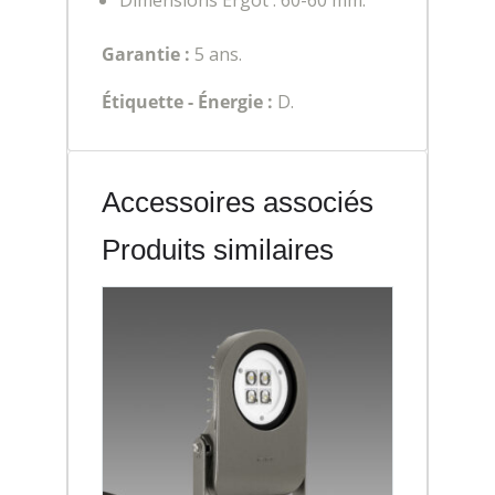
Dimensions Ergot : 60-60 mm.
Garantie :
5 ans.
Étiquette - Énergie :
D.
Accessoires associés
Produits similaires