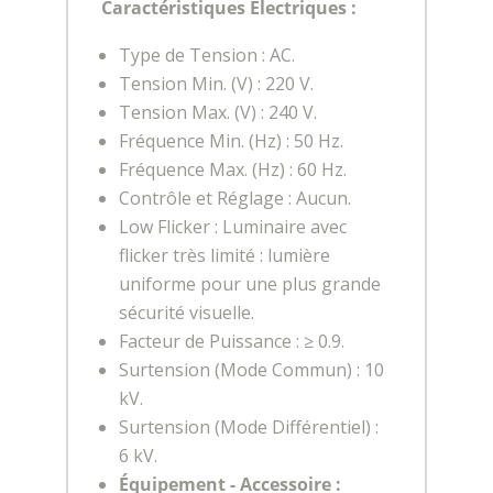
Caractéristiques Électriques :
Type de Tension : AC.
Tension Min. (V) : 220 V.
Tension Max. (V) : 240 V.
Fréquence Min. (Hz) : 50 Hz.
Fréquence Max. (Hz) : 60 Hz.
Contrôle et Réglage : Aucun.
Low Flicker : Luminaire avec
flicker très limité : lumière
uniforme pour une plus grande
sécurité visuelle.
Facteur de Puissance : ≥ 0.9.
Surtension (Mode Commun) : 10
kV.
Surtension (Mode Différentiel) :
6 kV.
Équipement - Accessoire :