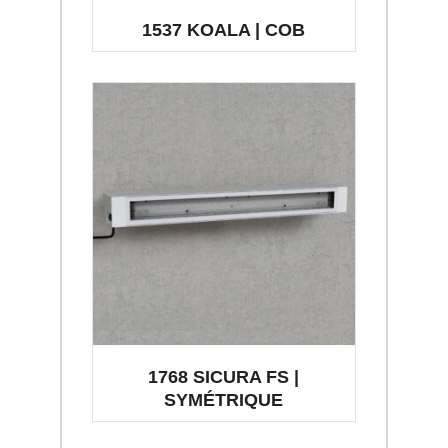
1537 KOALA | COB
1768 SICURA FS |
SYMÉTRIQUE